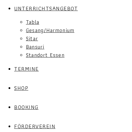
UNTERRICHTSANGEBOT
Tabla
Gesang/Harmonium
Sitar
Bansuri
Standort Essen
TERMINE
SHOP
BOOKING
FÖRDERVEREIN