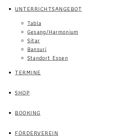
UNTERRICHTSANGEBOT
Tabla
Gesang/Harmonium
Sitar
Bansuri
Standort Essen
TERMINE
SHOP
BOOKING
FÖRDERVEREIN