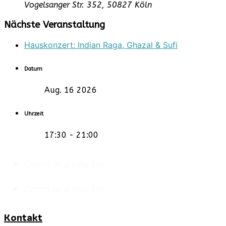
Vogelsanger Str. 352, 50827 Köln
Nächste Veranstaltung
Hauskonzert: Indian Raga, Ghazal & Sufi
Datum
Aug. 16 2026
Uhrzeit
17:30 - 21:00
Opens in a new tab
Opens in a new tab
Kontakt