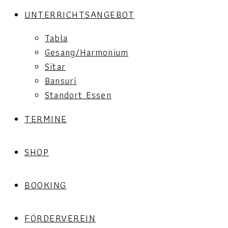
UNTERRICHTSANGEBOT
Tabla
Gesang/Harmonium
Sitar
Bansuri
Standort Essen
TERMINE
SHOP
BOOKING
FÖRDERVEREIN