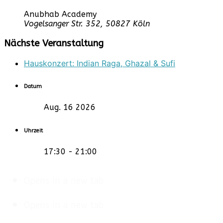
Anubhab Academy
Vogelsanger Str. 352, 50827 Köln
Nächste Veranstaltung
Hauskonzert: Indian Raga, Ghazal & Sufi
Datum
Aug. 16 2026
Uhrzeit
17:30 - 21:00
Opens in a new tab
Opens in a new tab