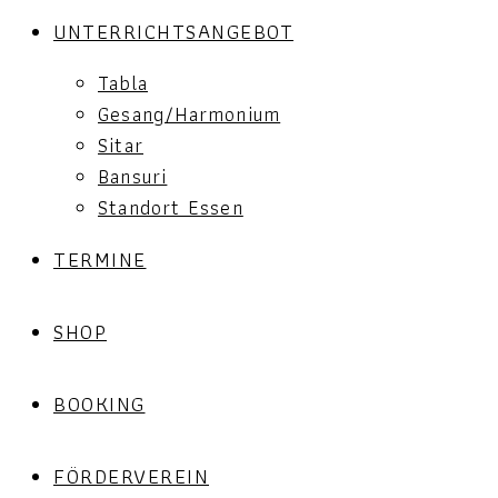
UNTERRICHTSANGEBOT
Tabla
Gesang/Harmonium
Sitar
Bansuri
Standort Essen
TERMINE
SHOP
BOOKING
FÖRDERVEREIN