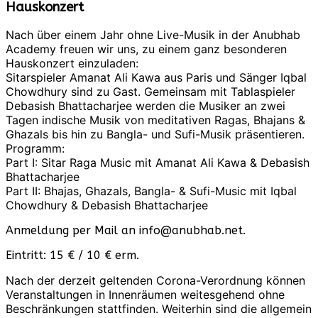
Hauskonzert
Nach über einem Jahr ohne Live-Musik in der Anubhab
Academy freuen wir uns, zu einem ganz besonderen
Hauskonzert einzuladen:
Sitarspieler Amanat Ali Kawa aus Paris und Sänger Iqbal
Chowdhury sind zu Gast. Gemeinsam mit Tablaspieler
Debasish Bhattacharjee werden die Musiker an zwei
Tagen indische Musik von meditativen Ragas, Bhajans &
Ghazals bis hin zu Bangla- und Sufi-Musik präsentieren.
Programm:
Part I: Sitar Raga Music mit Amanat Ali Kawa & Debasish
Bhattacharjee
Part II: Bhajas, Ghazals, Bangla- & Sufi-Music mit Iqbal
Chowdhury & Debasish Bhattacharjee
Anmeldung per Mail an info@anubhab.net.
Eintritt: 15 € / 10 € erm.
Nach der derzeit geltenden Corona-Verordnung können
Veranstaltungen in Innenräumen weitesgehend ohne
Beschränkungen stattfinden. Weiterhin sind die allgemein