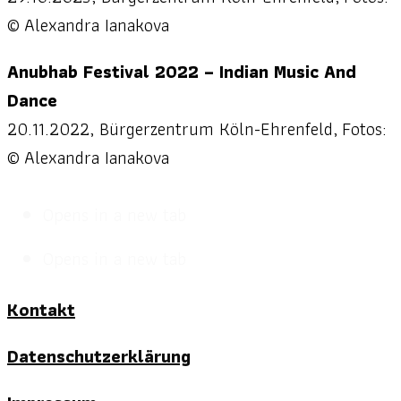
© Alexandra Ianakova
Anubhab Festival 2022 – Indian Music And
Dance
20.11.2022, Bürgerzentrum Köln-Ehrenfeld, Fotos:
© Alexandra Ianakova
Opens in a new tab
Opens in a new tab
Kontakt
Datenschutzerklärung