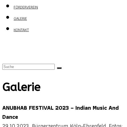
FÖRDERVEREIN
GALERIE
KONTAKT
Galerie
ANUBHAB FESTIVAL 2023 – Indian Music And
Dance
29.10.2023, Bürgerzentrum Köln-Ehrenfeld, Fotos: