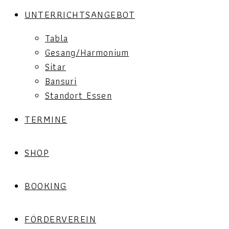
UNTERRICHTSANGEBOT
Tabla
Gesang/Harmonium
Sitar
Bansuri
Standort Essen
TERMINE
SHOP
BOOKING
FÖRDERVEREIN